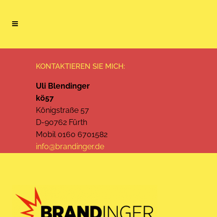
KONTAKTIEREN SIE MICH:
Uli Blendinger
kö57
Königstraße 57
D-90762 Fürth
Mobil 0160 6701582
info@brandinger.de